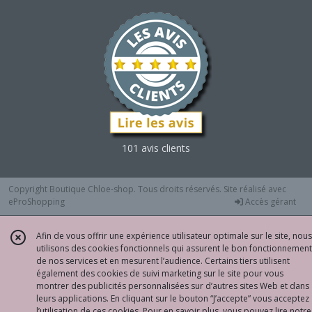
101 avis clients
Copyright Boutique Chloe-shop. Tous droits réservés. Site réalisé avec
eProShopping
Accès gérant
Afin de vous offrir une expérience utilisateur optimale sur le site, nous
utilisons des cookies fonctionnels qui assurent le bon fonctionnement
de nos services et en mesurent l’audience. Certains tiers utilisent
également des cookies de suivi marketing sur le site pour vous
montrer des publicités personnalisées sur d’autres sites Web et dans
leurs applications. En cliquant sur le bouton “J’accepte” vous acceptez
l’utilisation de ces cookies. Pour en savoir plus, vous pouvez lire notre