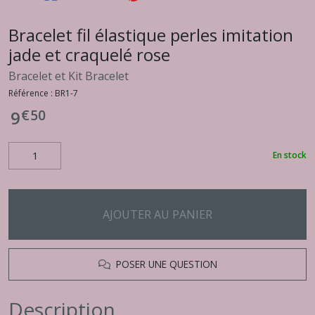
Bracelet fil élastique perles imitation
jade et craquelé rose
Bracelet et Kit Bracelet
Référence :
BR1-7
€
50
9
En stock
AJOUTER AU PANIER
POSER UNE QUESTION
Description