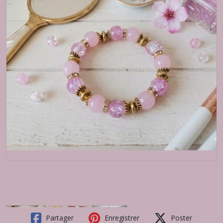
Partager
Enregistrer
Poster