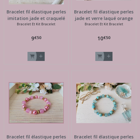
Bracelet fil élastique perles
Bracelet fil élastique perles
imitation jade et craquelé
jade et verre laqué orange
Bracelet Et Kit Bracelet
Bracelet Et Kit Bracelet
cristal et rose
€
50
€
50
9
10
Bracelet fil élastique perles
Bracelet fil élastique perles