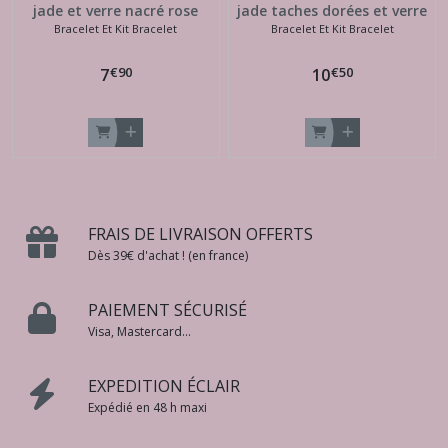
jade et verre nacré rose
jade taches dorées et verre
Bracelet Et Kit Bracelet
Bracelet Et Kit Bracelet
givré bleu
€
90
€
50
7
10
FRAIS DE LIVRAISON OFFERTS
Dès 39€ d'achat ! (en france)
PAIEMENT SÉCURISÉ
Visa, Mastercard...
EXPEDITION ÉCLAIR
Expédié en 48 h maxi