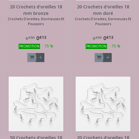
20 Crochets d'oreilles 18
20 Crochets d'oreilles 18
mm bronze
mm doré
Crochets D'oreilles, Dormeuses Et
Crochets D'oreilles, Dormeuses Et
Poussoirs
Poussoirs
€
13
€
13
0
0
€
50
€
50
0
0
-
75
%
-
75
%
PROMOTION
PROMOTION
50 Crochets d'oreilles 18
20 Crochets d'oreilles 18