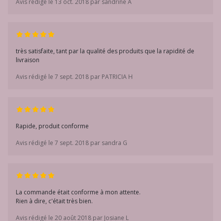
Avis rédigé le 13 oct. 2018 par sandrine A
très satisfaite, tant par la qualité des produits que la rapidité de
livraison
Avis rédigé le 7 sept. 2018 par PATRICIA H
Rapide, produit conforme
Avis rédigé le 7 sept. 2018 par sandra G
La commande était conforme à mon attente.
Rien à dire, c'était très bien.
Avis rédigé le 20 août 2018 par Josiane L