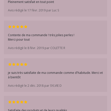
Pleinement satisfait en tout point
Avis rédigé le 17 févr. 2019 par Luc S
Contente de ma commande ! très jolies perles !
Merci pour tout
Avis rédigé le 8 févr. 2019 par COLETTE R
je suis très satisfaite de ma commande comme d'habitude. Merci et
à bientôt
Avis rédigé le 2 déc. 2018 par SYLVIE D
Satisfaite des produits et de leurs qualités.