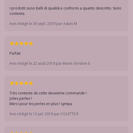
I prodotti sono belli di qualità e conformi a quanto descritto. Sono
contenta.
Avis rédigé le 30 sept. 2019 par Adani M
Parfait
Avis rédigé le 22 août 2019 par Marie christine E
Très contente de cette deuxième commande !
Jolies perles !
Merci pour les perles en plus ! sympa
Avis rédigé le 12 juil. 2019 par COLETTE R