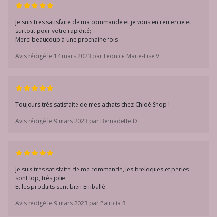
Je suis tres satisfaite de ma commande et je vous en remercie et
surtout pour votre rapidité;
Merci beaucoup à une prochaine fois
Avis rédigé le 14 mars 2023 par Leonice Marie-Lise V
Toujours très satisfaite de mes achats chez Chloé Shop !!
Avis rédigé le 9 mars 2023 par Bernadette D
Je suis très satisfaite de ma commande, les breloques et perles
sont top, très jolie.
Et les produits sont bien Emballé
Avis rédigé le 9 mars 2023 par Patricia B