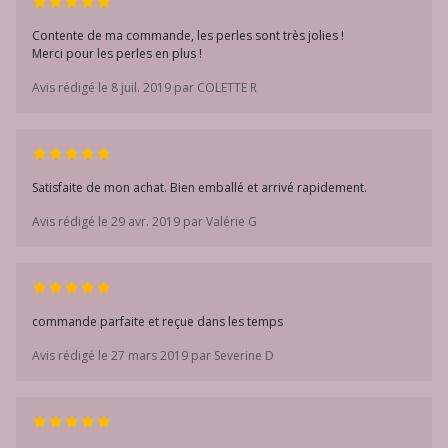
Contente de ma commande, les perles sont très jolies !
Merci pour les perles en plus !
Avis rédigé le 8 juil. 2019 par COLETTE R
Satisfaite de mon achat. Bien emballé et arrivé rapidement.
Avis rédigé le 29 avr. 2019 par Valérie G
commande parfaite et reçue dans les temps
Avis rédigé le 27 mars 2019 par Severine D