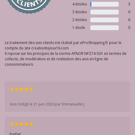
4 étoiles
3
3 étoiles
0
2 étoiles
0
1 étoile
0
Le traitement des avis clients est réalisé par eProShopping.fr pour le
compte du site creationbijoux16.com
Il repose sur les principes de la norme AFNOR NFZ74-501 en termes de
collecte, de modération et de restitution des avis en ligne de
consommateurs.
Avis rédigé le 21 juin 2026 par Emmanuelle J
Parfait