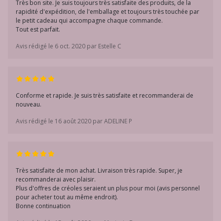
Très bon site. Je suis toujours très satisfaite des produits, de la
rapidité d'expédition, de l'emballage et toujours très touchée par
le petit cadeau qui accompagne chaque commande.
Tout est parfait.
Avis rédigé le 6 oct. 2020 par Estelle C
Conforme et rapide. Je suis très satisfaite et recommanderai de
nouveau.
Avis rédigé le 16 août 2020 par ADELINE P
Très satisfaite de mon achat. Livraison très rapide. Super, je
recommanderai avec plaisir.
Plus d'offres de créoles seraient un plus pour moi (avis personnel
pour acheter tout au même endroit).
Bonne continuation