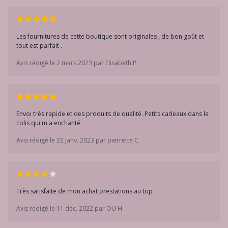
Les fournitures de cette boutique sont originales , de bon goût et
tout est parfait .
Avis rédigé le 2 mars 2023 par Elisabeth P
Envoi très rapide et des produits de qualité. Petits cadeaux dans le
colis qui m'a enchanté.
Avis rédigé le 22 janv. 2023 par pierrette C
Très satisfaite de mon achat prestations au top
Avis rédigé le 11 déc. 2022 par OU H