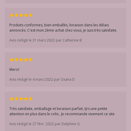
Produits conformes, bien emballés, livraison dans les délais
annoncés. C'est mon 2ème achat chez vous, je suis très satisfaite.
Avis rédigé le 31 mars 2022 par Catherine B
Merci!
Avis rédigé le 4 mars 2022 par Oxana D
Très satisfaite, emballage et livraison parfait, tjrs une petite
attention en plus dans le colis.. Je recommande vivement ce site
Avis rédigé le 27 févr. 2022 par Delphine G