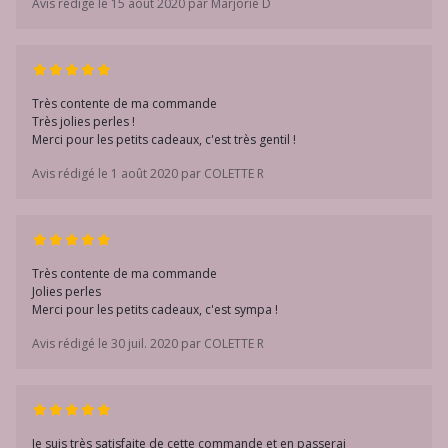
Avis rédigé le 15 août 2020 par Marjorie D
Très contente de ma commande
Très jolies perles !
Merci pour les petits cadeaux, c'est très gentil !
Avis rédigé le 1 août 2020 par COLETTE R
Très contente de ma commande
Jolies perles
Merci pour les petits cadeaux, c'est sympa !
Avis rédigé le 30 juil. 2020 par COLETTE R
Je suis très satisfaite de cette commande et en passerai