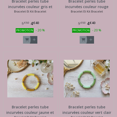
Bracelet perles tube
Bracelet perles tube
incurvées couleur gris et
incurvées couleur rouge
Bracelet Et Kit Bracelet
Bracelet Et Kit Bracelet
blanc
€
40
€
40
4
4
€
50
€
50
5
5
-
20
%
-
20
%
PROMOTION
PROMOTION
Bracelet perles tube
Bracelet perles tube
incurvées couleur jaune et
incurvées couleur vert clair