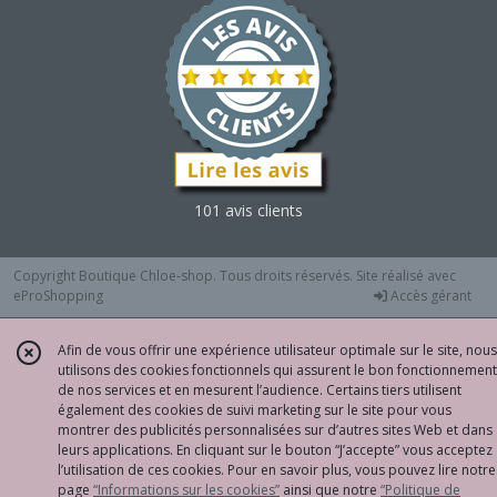
101 avis clients
Copyright Boutique Chloe-shop. Tous droits réservés. Site réalisé avec
eProShopping
Accès gérant
Afin de vous offrir une expérience utilisateur optimale sur le site, nous
utilisons des cookies fonctionnels qui assurent le bon fonctionnement
de nos services et en mesurent l’audience. Certains tiers utilisent
également des cookies de suivi marketing sur le site pour vous
montrer des publicités personnalisées sur d’autres sites Web et dans
leurs applications. En cliquant sur le bouton “J’accepte” vous acceptez
l’utilisation de ces cookies. Pour en savoir plus, vous pouvez lire notre
page
“Informations sur les cookies”
ainsi que notre
“Politique de