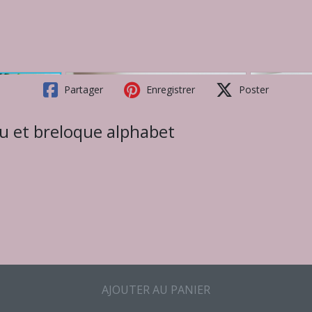
Partager
Enregistrer
Poster
leu et breloque alphabet
AJOUTER AU PANIER