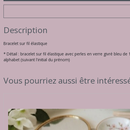
Description
Bracelet sur fil élastique
* Détail : bracelet sur fil élastique avec perles en verre givré ble
alphabet (suivant l'initial du prénom)
Vous pourriez aussi être intéress