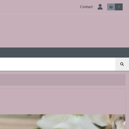
Contact
0