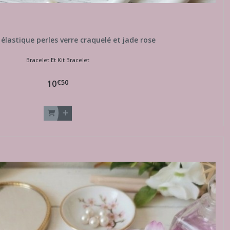
l élastique perles verre craquelé et jade rose
Bracelet Et Kit Bracelet
€
50
10