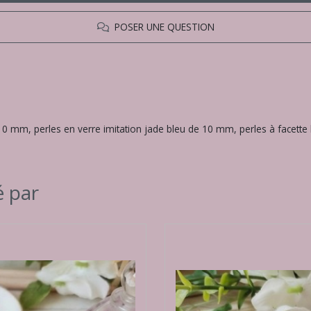
POSER UNE QUESTION
u de 10 mm, perles en verre imitation jade bleu de 10 mm, perles à face
é par