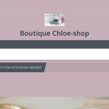
Boutique Chloe-shop
verre bleu et breloque alphabet