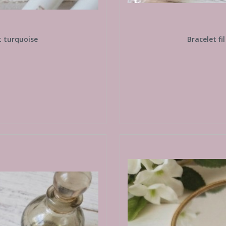
et turquoise
Bracelet fi