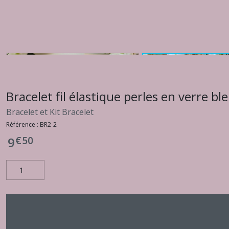
Bracelet fil élastique perles en verre b
Bracelet et Kit Bracelet
Référence :
BR2-2
€
50
9